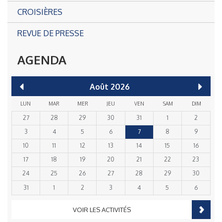
CROISIÈRES
REVUE DE PRESSE
AGENDA
Août
2026
LUN
MAR
MER
JEU
VEN
SAM
DIM
27
28
29
30
31
1
2
3
4
5
6
7
8
9
10
11
12
13
14
15
16
17
18
19
20
21
22
23
24
25
26
27
28
29
30
31
1
2
3
4
5
6
VOIR LES ACTIVITÉS