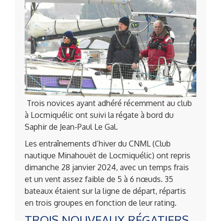
Trois novices ayant adhéré récemment au club
à Locmiquélic ont suivi la régate à bord du
Saphir de Jean-Paul Le Gal.
Les entraînements d’hiver du CNML (Club
nautique Minahouët de Locmiquélic) ont repris
dimanche 28 janvier 2024, avec un temps frais
et un vent assez faible de 5 à 6 nœuds. 35
bateaux étaient sur la ligne de départ, répartis
en trois groupes en fonction de leur rating.
TROIS NOUVEAUX RÉGATIERS