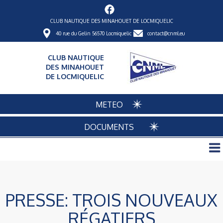
CLUB NAUTIQUE DES MINAHOUET DE LOCMIQUELIC
40 rue du Gelin 56570 Locmiquelic
contact@cnml.eu
CLUB NAUTIQUE
DES MINAHOUET
DE LOCMIQUELIC
METEO
DOCUMENTS
PRESSE: TROIS NOUVEAUX
RÉGATIERS