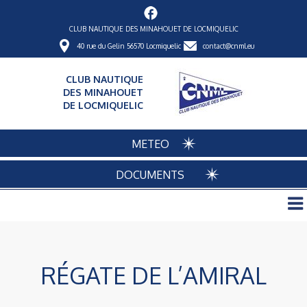
CLUB NAUTIQUE DES MINAHOUET DE LOCMIQUELIC
40 rue du Gelin 56570 Locmiquelic
contact@cnml.eu
CLUB NAUTIQUE
DES MINAHOUET
DE LOCMIQUELIC
METEO
DOCUMENTS
RÉGATE DE L’AMIRAL