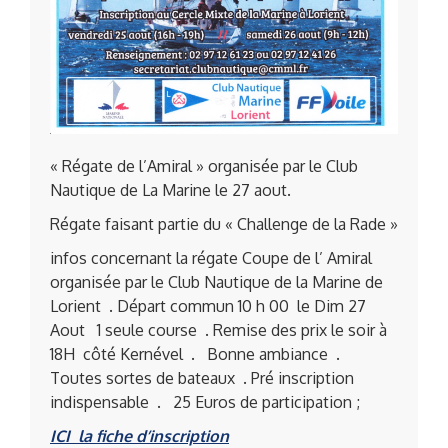
« Régate de l’Amiral » organisée par le Club
Nautique de La Marine le 27 aout.
Régate faisant partie du « Challenge de la Rade »
infos concernant la régate Coupe de l’ Amiral
organisée par le Club Nautique de la Marine de
Lorient . Départ commun 10 h 00 le Dim 27
Aout 1 seule course . Remise des prix le soir à
18H côté Kernével . Bonne ambiance .
Toutes sortes de bateaux . Pré inscription
indispensable . 25 Euros de participation ;
ICI la fiche d’inscription