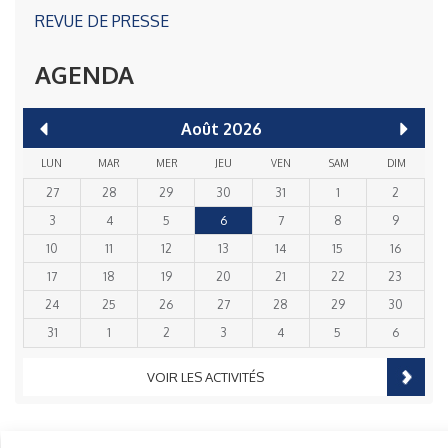
REVUE DE PRESSE
AGENDA
Août
2026
LUN
MAR
MER
JEU
VEN
SAM
DIM
27
28
29
30
31
1
2
3
4
5
6
7
8
9
10
11
12
13
14
15
16
17
18
19
20
21
22
23
24
25
26
27
28
29
30
31
1
2
3
4
5
6
VOIR LES ACTIVITÉS