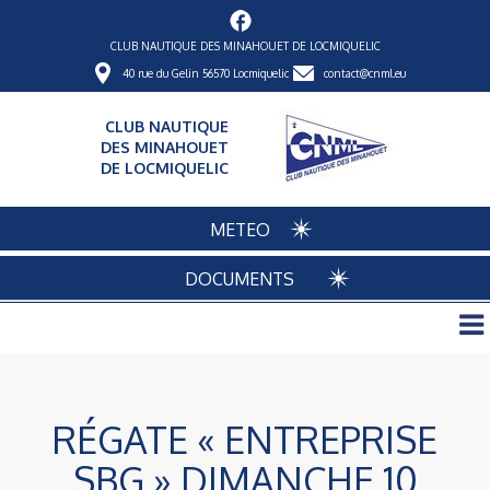
CLUB NAUTIQUE DES MINAHOUET DE LOCMIQUELIC
40 rue du Gelin 56570 Locmiquelic
contact@cnml.eu
CLUB NAUTIQUE
DES MINAHOUET
DE LOCMIQUELIC
METEO
DOCUMENTS
RÉGATE « ENTREPRISE
SBG » DIMANCHE 10