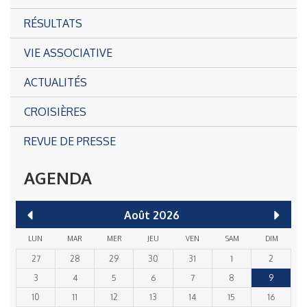
RÉSULTATS
VIE ASSOCIATIVE
ACTUALITÉS
CROISIÈRES
REVUE DE PRESSE
AGENDA
Août
2026
LUN
MAR
MER
JEU
VEN
SAM
DIM
27
28
29
30
31
1
2
3
4
5
6
7
8
9
10
11
12
13
14
15
16