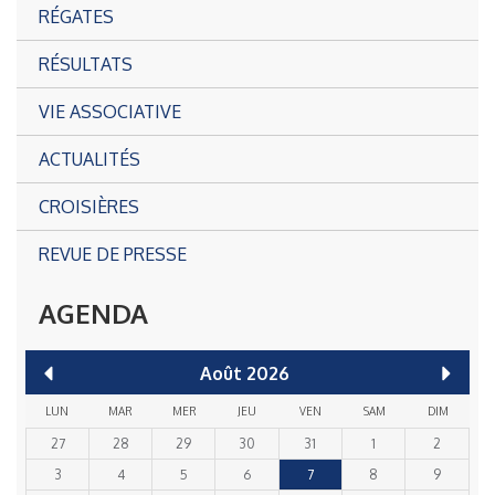
RÉGATES
RÉSULTATS
VIE ASSOCIATIVE
ACTUALITÉS
CROISIÈRES
REVUE DE PRESSE
AGENDA
Août
2026
LUN
MAR
MER
JEU
VEN
SAM
DIM
27
28
29
30
31
1
2
3
4
5
6
7
8
9