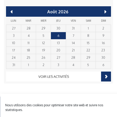
Août
2026
LUN
MAR
MER
JEU
VEN
SAM
DIM
27
28
29
30
31
1
2
3
4
5
6
7
8
9
10
11
12
13
14
15
16
17
18
19
20
21
22
23
24
25
26
27
28
29
30
31
1
2
3
4
5
6
VOIR LES ACTIVITÉS
Mentions Légales
Plan du site
Gestion des cookies
Nous utilisons des cookies pour optimiser notre site web et suivre nos
statistiques.