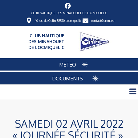
CLUB NAUTIQUE DES MINAHOUET DE LOCMIQUELIC
40 rue du Gelin 56570 Locmiquelic
contact@cnml.eu
CLUB NAUTIQUE
DES MINAHOUET
DE LOCMIQUELIC
METEO
DOCUMENTS
SAMEDI 02 AVRIL 2022
« JOURNÉE SÉCURITÉ »,