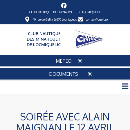
CLUB NAUTIQUE DES MINAHOUET DE LOCMIQUELIC
40 rue du Gelin 56570 Locmiquelic
contact@cnml.eu
CLUB NAUTIQUE
DES MINAHOUET
DE LOCMIQUELIC
METEO
DOCUMENTS
SOIRÉE AVEC ALAIN
MAIGNAN LE 12 AVRIL