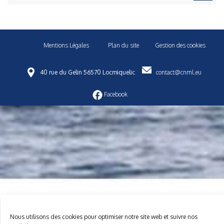
Mentions Légales
Plan du site
Gestion des cookies
40 rue du Gelin 56570 Locmiquelic
contact@cnml.eu
Facebook
Nous utilisons des cookies pour optimiser notre site web et suivre nos