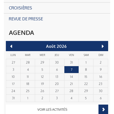
CROISIÈRES
REVUE DE PRESSE
AGENDA
Août
2026
LUN
MAR
MER
JEU
VEN
SAM
DIM
27
28
29
30
31
1
2
3
4
5
6
7
8
9
10
11
12
13
14
15
16
17
18
19
20
21
22
23
24
25
26
27
28
29
30
31
1
2
3
4
5
6
VOIR LES ACTIVITÉS