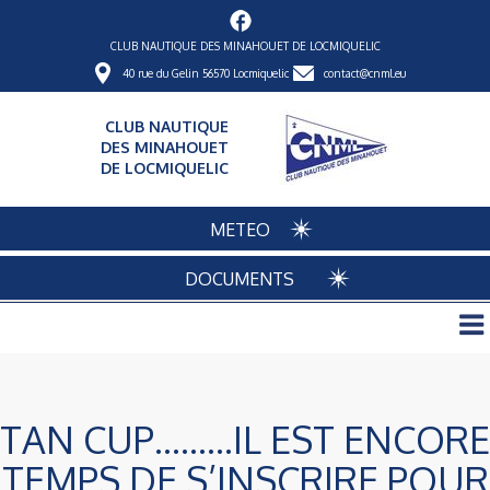
CLUB NAUTIQUE DES MINAHOUET DE LOCMIQUELIC
40 rue du Gelin 56570 Locmiquelic
contact@cnml.eu
CLUB NAUTIQUE
DES MINAHOUET
DE LOCMIQUELIC
METEO
DOCUMENTS
TAN CUP………IL EST ENCORE
TEMPS DE S’INSCRIRE POUR