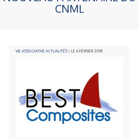
CNML
VIE ASSOCIATIVE
ACTUALITÉS
/ LE 6 FÉVRIER 2018