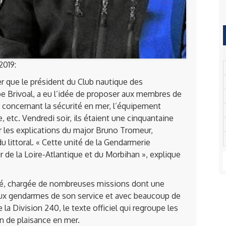
2019:
ier que le président du Club nautique des
e Brivoal, a eu l’idée de proposer aux membres de
 concernant la sécurité en mer, l’équipement
, etc. Vendredi soir, ils étaient une cinquantaine
er les explications du major Bruno Tromeur,
 littoral. « Cette unité de la Gendarmerie
r de la Loire-Atlantique et du Morbihan », explique
nité, chargée de nombreuses missions dont une
ux gendarmes de son service et avec beaucoup de
 la Division 240, le texte officiel qui regroupe les
on de plaisance en mer.