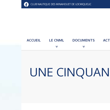
CLUB NAUTIQUE DES MINAHOUET DE LOCMIQUELIC
ACCUEIL
LE CNML
DOCUMENTS
ACT
UNE CINQUANT