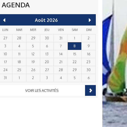
AGENDA
Août
2026
LUN
MAR
MER
JEU
VEN
SAM
DIM
27
28
29
30
31
1
2
3
4
5
6
7
8
9
10
11
12
13
14
15
16
17
18
19
20
21
22
23
24
25
26
27
28
29
30
31
1
2
3
4
5
6
VOIR LES ACTIVITÉS