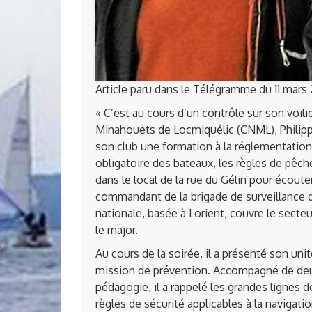
Article paru dans le Télégramme du 11 mars 
« C’est au cours d’un contrôle sur son voil
Minahouëts de Locmiquélic (CNML), Philipp
son club une formation à la réglementation
obligatoire des bateaux, les règles de pêche
dans le local de la rue du Gélin pour écout
commandant de la brigade de surveillance du
nationale, basée à Lorient, couvre le secteu
le major.
Au cours de la soirée, il a présenté son u
mission de prévention. Accompagné de de
pédagogie, il a rappelé les grandes lignes de
règles de sécurité applicables à la navigati