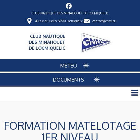
CLUB NAUTIQUE DES MINAHOUET DE LOCMIQUELIC
40 rue du Gelin 56570 Locmiquelic
contact@cnml.eu
CLUB NAUTIQUE
DES MINAHOUET
DE LOCMIQUELIC
METEO
DOCUMENTS
FORMATION MATELOTAGE
1ER NIVEAU