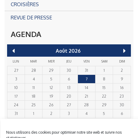
CROISIÈRES
REVUE DE PRESSE
AGENDA
Août
2026
LUN
MAR
MER
JEU
VEN
SAM
DIM
27
28
29
30
31
1
2
3
4
5
6
7
8
9
10
11
12
13
14
15
16
17
18
19
20
21
22
23
24
25
26
27
28
29
30
31
1
2
3
4
5
6
VOIR LES ACTIVITÉS
Nous utilisons des cookies pour optimiser notre site web et suivre nos
statistiques.