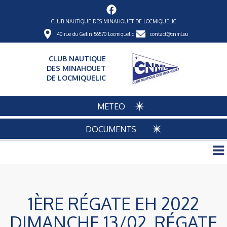
CLUB NAUTIQUE DES MINAHOUET DE LOCMIQUELIC
40 rue du Gelin 56570 Locmiquelic
contact@cnml.eu
CLUB NAUTIQUE
DES MINAHOUET
DE LOCMIQUELIC
METEO
DOCUMENTS
1ÈRE RÉGATE EH 2022
DIMANCHE 13/02, RÉGATE