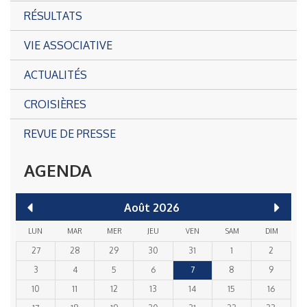
RÉSULTATS
VIE ASSOCIATIVE
ACTUALITÉS
CROISIÈRES
REVUE DE PRESSE
AGENDA
Août
2026
LUN
MAR
MER
JEU
VEN
SAM
DIM
27
28
29
30
31
1
2
3
4
5
6
7
8
9
10
11
12
13
14
15
16