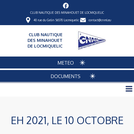
CLUB NAUTIQUE DES MINAHOUET DE LOCMIQUELIC
40 rue du Gelin 56570 Locmiquelic
contact@cnml.eu
CLUB NAUTIQUE
DES MINAHOUET
DE LOCMIQUELIC
METEO
DOCUMENTS
EH 2021, LE 10 OCTOBRE