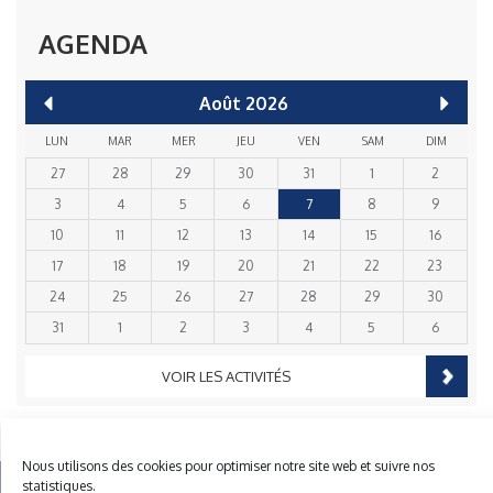
AGENDA
Août
2026
LUN
MAR
MER
JEU
VEN
SAM
DIM
27
28
29
30
31
1
2
3
4
5
6
7
8
9
10
11
12
13
14
15
16
17
18
19
20
21
22
23
24
25
26
27
28
29
30
31
1
2
3
4
5
6
VOIR LES ACTIVITÉS
Nous utilisons des cookies pour optimiser notre site web et suivre nos
statistiques.