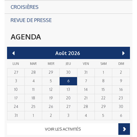
CROISIÈRES
REVUE DE PRESSE
AGENDA
Août
2026
LUN
MAR
MER
JEU
VEN
SAM
DIM
27
28
29
30
31
1
2
3
4
5
6
7
8
9
10
11
12
13
14
15
16
17
18
19
20
21
22
23
24
25
26
27
28
29
30
31
1
2
3
4
5
6
VOIR LES ACTIVITÉS