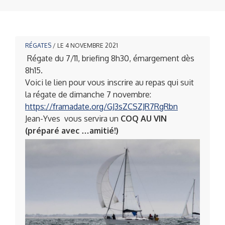
RÉGATES
/ LE 4 NOVEMBRE 2021
Régate du 7/11, briefing 8h30, émargement dès
8h15.
Voici le lien pour vous inscrire au repas qui suit
la régate de dimanche 7 novembre:
https://framadate.org/
GJ3sZCSZJR7RgRbn
Jean-Yves vous servira un
COQ AU VIN
(préparé avec …amitié!)