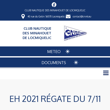
CLUB NAUTIQUE DES MINAHOUET DE LOCMIQUELIC
40 rue du Gelin 56570 Locmiquelic
contact@cnml.eu
CLUB NAUTIQUE
DES MINAHOUET
DE LOCMIQUELIC
METEO
DOCUMENTS
EH 2021 RÉGATE DU 7/11