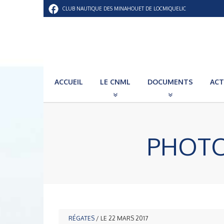
CLUB NAUTIQUE DES MINAHOUET DE LOCMIQUELIC
ACCUEIL
LE CNML
DOCUMENTS
ACT
PHOTO
RÉGATES
/ LE 22 MARS 2017