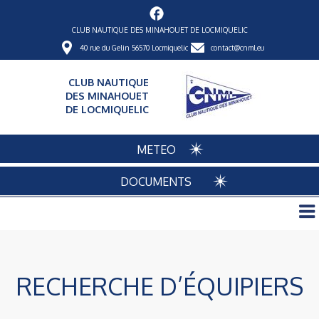
CLUB NAUTIQUE DES MINAHOUET DE LOCMIQUELIC
40 rue du Gelin 56570 Locmiquelic
contact@cnml.eu
CLUB NAUTIQUE
DES MINAHOUET
DE LOCMIQUELIC
METEO
DOCUMENTS
RECHERCHE D’ÉQUIPIERS