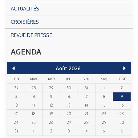
ACTUALITÉS
CROISIÈRES
REVUE DE PRESSE
AGENDA
Août
2026
LUN
MAR
MER
JEU
VEN
SAM
DIM
27
28
29
30
31
1
2
3
4
5
6
7
8
9
10
11
12
13
14
15
16
17
18
19
20
21
22
23
24
25
26
27
28
29
30
31
1
2
3
4
5
6