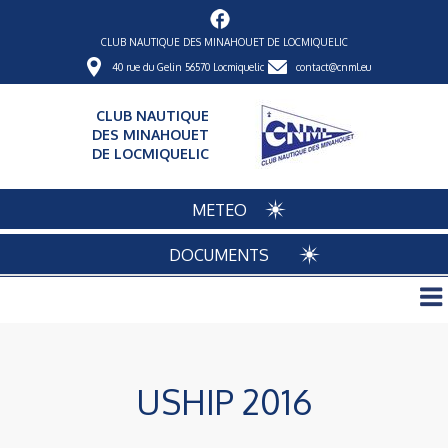
CLUB NAUTIQUE DES MINAHOUET DE LOCMIQUELIC
40 rue du Gelin 56570 Locmiquelic
contact@cnml.eu
CLUB NAUTIQUE
DES MINAHOUET
DE LOCMIQUELIC
METEO
DOCUMENTS
USHIP 2016