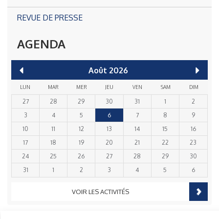
REVUE DE PRESSE
AGENDA
Août
2026
LUN
MAR
MER
JEU
VEN
SAM
DIM
27
28
29
30
31
1
2
3
4
5
6
7
8
9
10
11
12
13
14
15
16
17
18
19
20
21
22
23
24
25
26
27
28
29
30
31
1
2
3
4
5
6
VOIR LES ACTIVITÉS