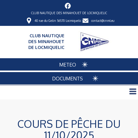
CLUB NAUTIQUE DES MINAHOUET DE LOCMIQUELIC
40 rue du Gelin 56570 Locmiquelic
contact@cnml.eu
CLUB NAUTIQUE
DES MINAHOUET
DE LOCMIQUELIC
METEO
DOCUMENTS
COURS DE PÊCHE DU
11/10/2025