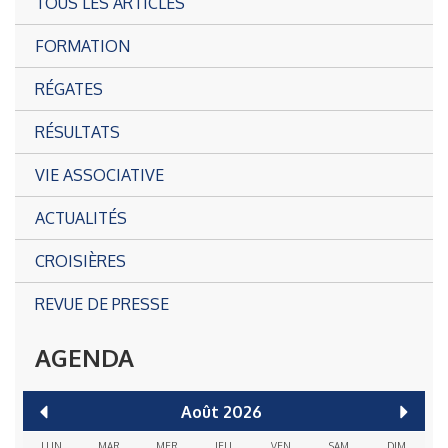
TOUS LES ARTICLES
FORMATION
RÉGATES
RÉSULTATS
VIE ASSOCIATIVE
ACTUALITÉS
CROISIÈRES
REVUE DE PRESSE
AGENDA
Août
2026
LUN
MAR
MER
JEU
VEN
SAM
DIM